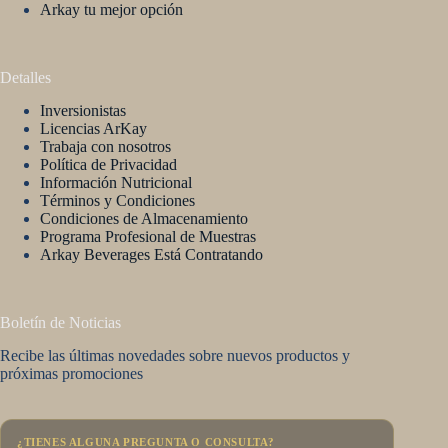
Arkay tu mejor opción
Detalles
Inversionistas
Licencias ArKay
Trabaja con nosotros
Política de Privacidad
Información Nutricional
Términos y Condiciones
Condiciones de Almacenamiento
Programa Profesional de Muestras
Arkay Beverages Está Contratando
Boletín de Noticias
Recibe las últimas novedades sobre nuevos productos y
próximas promociones
¿TIENES ALGUNA PREGUNTA O CONSULTA?