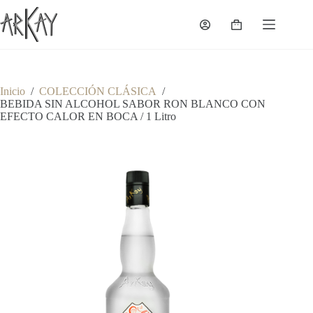
Saltar
al
Shopping
contenido
cart
Inicio
/
COLECCIÓN CLÁSICA
/
BEBIDA SIN ALCOHOL SABOR RON BLANCO CON
EFECTO CALOR EN BOCA / 1 Litro