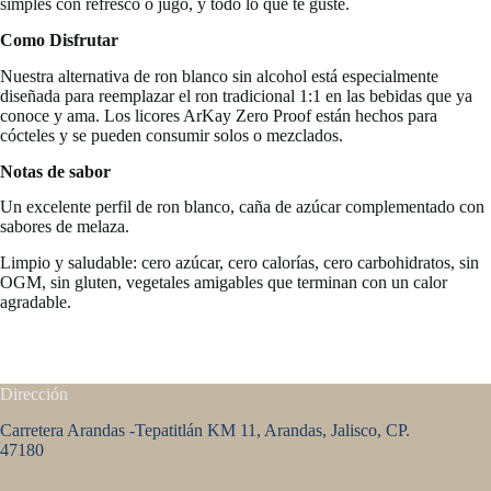
simples con refresco o jugo, y todo lo que te guste.
Como Disfrutar
Nuestra alternativa de ron blanco sin alcohol está especialmente
diseñada para reemplazar el ron tradicional 1:1 en las bebidas que ya
conoce y ama. Los licores ArKay Zero Proof están hechos para
cócteles y se pueden consumir solos o mezclados.
Notas de sabor
Un excelente perfil de ron blanco, caña de azúcar complementado con
sabores de melaza.
Limpio y saludable: cero azúcar, cero calorías, cero carbohidratos, sin
OGM, sin gluten, vegetales amigables que terminan con un calor
agradable.
Dirección
Carretera Arandas -Tepatitlán KM 11, Arandas, Jalisco, CP.
47180