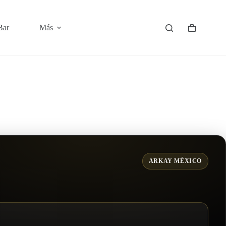
Bar
Más
Shopping
cart
ARKAY MÉXICO