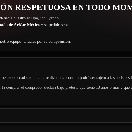
IÓN RESPETUOSA EN TODO MO
te
hacia nuestro equipo, incluyendo
tada de ArKay México
y su pedido será
uestro equipo. Gracias por su comprensión.
 menor de edad que intente realizar una compra podrá ser sujeto a las acciones 
ar la compra, el comprador declara bajo protesta que tiene 18 años o más y que 