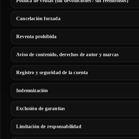
Política de ventas (sin devoluciones / sin reembolsos)
Cancelación forzada
Reventa prohibida
Aviso de contenido, derechos de autor y marcas
Registro y seguridad de la cuenta
Indemnización
Exclusión de garantías
Limitación de responsabilidad