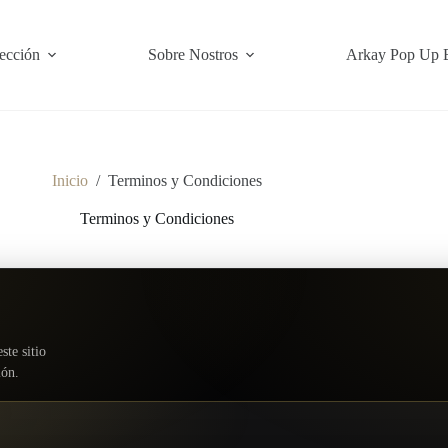
ección
Sobre Nostros
Arkay Pop Up 
Inicio
/
Terminos y Condiciones
Terminos y Condiciones
ste sitio
ión.