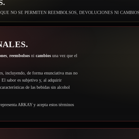
S.
 QUE NO SE PERMITEN REEMBOLSOS, DEVOLUCIONES NI CAMBIOS
NALES.
ones
,
reembolsos
ni
cambios
una vez que el
es, incluyendo, de forma enunciativa mas no
 El sabor es subjetivo y, al adquirir
racterísticas de las bebidas sin alcohol
representa ARKAY y acepta estos términos