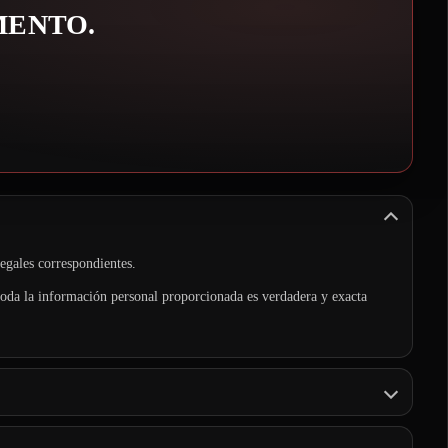
MENTO.
legales correspondientes.
toda la información personal proporcionada es verdadera y exacta