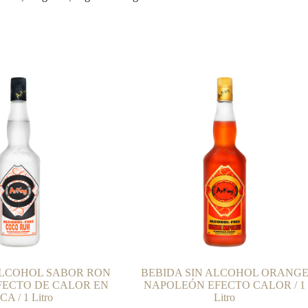
ALCOHOL SABOR RON
BEBIDA SIN ALCOHOL ORANG
FECTO DE CALOR EN
NAPOLEÓN EFECTO CALOR / 1
A / 1 Litro
Litro