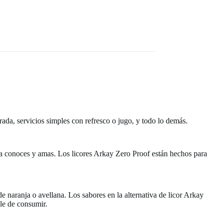
rada, servicios simples con refresco o jugo, y todo lo demás.
e ya conoces y amas. Los licores Arkay Zero Proof están hechos para
e naranja o avellana. Los sabores en la alternativa de licor Arkay
ble de consumir.