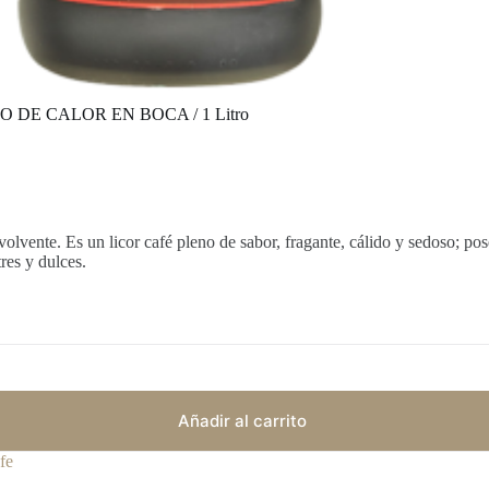
DE CALOR EN BOCA / 1 Litro
vente. Es un licor café pleno de sabor, fragante, cálido y sedoso; pose
res y dulces.
Añadir al carrito
fe