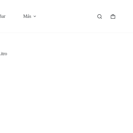
Bar
Más
Shopping
cart
tro